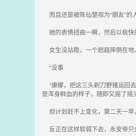
而且还是被陈仙楚视为“朋友”的
她的表情扭曲一瞬，然后以极快的
女生没站稳，一个趔趄摔倒在地
“没事
“康娜，把这三头剃刀野猪运回去
是浑身鲜血的样子，随即又摇了摇
但计划赶不上变化，第二天一早，
反正在这样软弱下去，永安帝只