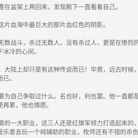
置在盆架上再回来，发现殿下一直看着自己。
这片血海中最巨大的那片血红色的阴影。
数战斗，杀过无数人，没有杀过人，更是在惨烈的
于冰冷的心间。
大陆上却只是有这种传说而已！毕竟，远古时候，
而已。
为自己争取过什么。名也好，利也罢。他一直都是
使再累，他也情愿。
的一大职业，这三人还是红旗军倾力打造起來的，
是乐意去玩一个纯辅助的职业，牧师还有不错的杀