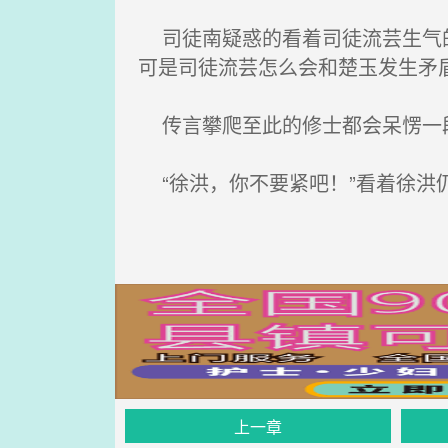
司徒南疑惑的看着司徒流芸生气的
可是司徒流芸怎么会和楚玉发生矛
传言攀爬至此的修士都会呆愣一段
“徐洪，你不要紧吧！”看着徐洪
上一章