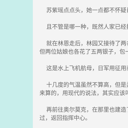
苏紫瑶点点头，她一点都不怀疑肖
且不管是哪一种，既然人家已经
就在林恩走后，林园又接待了两名
但两位姑娘也各花了五两银子，包
这是水上飞机航母，日军用征用商
十几度的气温虽然不算高，但是并
来算的，用现代的说法，其实应该
再前往奥尔莫克，在那里也建造了
过，返回指挥中心。