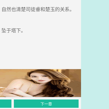
自然也清楚司徒睿和楚玉的关系。
，坠于塔下。
下一章