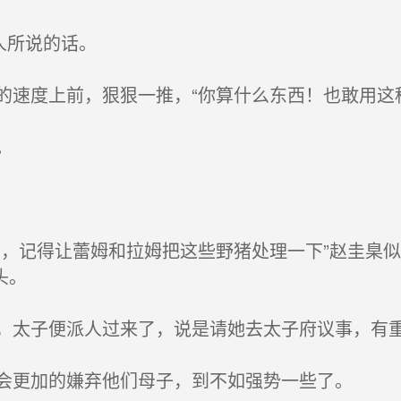
人所说的话。
速度上前，狠狠一推，“你算什么东西！也敢用这
。
，记得让蕾姆和拉姆把这些野猪处理一下”赵圭臬
头。
太子便派人过来了，说是请她去太子府议事，有
会更加的嫌弃他们母子，到不如强势一些了。