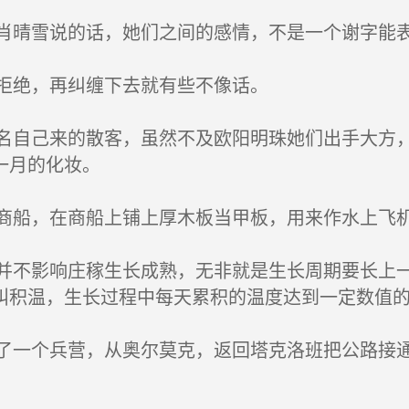
晴雪说的话，她们之间的感情，不是一个谢字能表
拒绝，再纠缠下去就有些不像话。
自己来的散客，虽然不及欧阳明珠她们出手大方，
一月的化妆。
船，在商船上铺上厚木板当甲板，用来作水上飞
不影响庄稼生长成熟，无非就是生长周期要长上一
叫积温，生长过程中每天累积的温度达到一定数值
一个兵营，从奥尔莫克，返回塔克洛班把公路接通