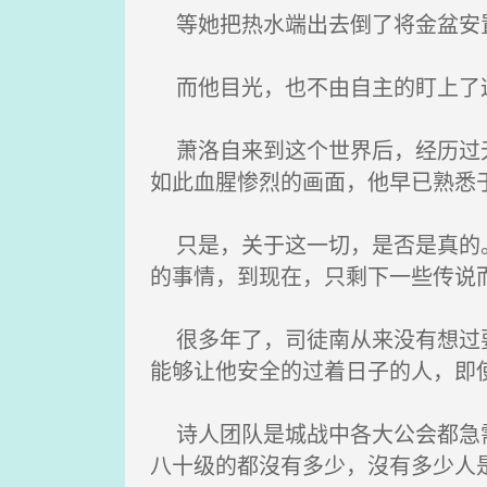
等她把热水端出去倒了将金盆安
而他目光，也不由自主的盯上了
萧洛自来到这个世界后，经历过无
如此血腥惨烈的画面，他早已熟悉
只是，关于这一切，是否是真的。
的事情，到现在，只剩下一些传说
很多年了，司徒南从来没有想过要
能够让他安全的过着日子的人，即
诗人团队是城战中各大公会都急需
八十级的都沒有多少，沒有多少人