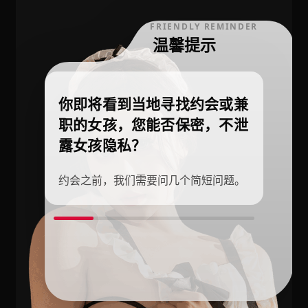
FRIENDLY REMINDER
温馨提示
你即将看到当地寻找约会或兼
职的女孩，您能否保密，不泄
露女孩隐私？
约会之前，我们需要问几个简短问题。