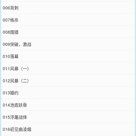
006背刺
007格杀
008围猎
009突破，激战
010落幕
011风暴（一）
012风暴（二）
013婚约
014池底妖骨
015浮屠战体
016初见曲凌烟