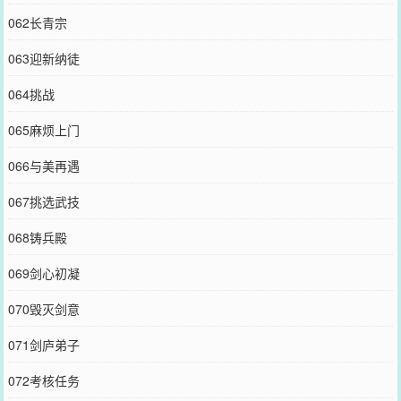
062长青宗
063迎新纳徒
064挑战
065麻烦上门
066与美再遇
067挑选武技
068铸兵殿
069剑心初凝
070毁灭剑意
071剑庐弟子
072考核任务