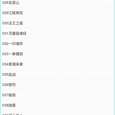
028龙首山
029江陵再现
030法王之威
031浮屠锻魂经
032一印魂师
033一拳撂倒
034兽潮来袭
035血战
036惨烈
037破局
038驰援