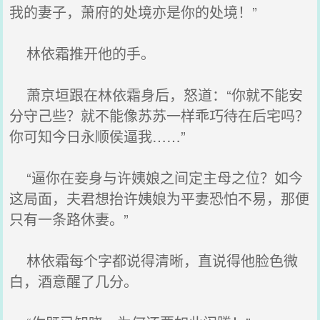
我的妻子，萧府的处境亦是你的处境！”
林依霜推开他的手。
萧京垣跟在林依霜身后，怒道：“你就不能安
分守己些？就不能像苏苏一样乖巧待在后宅吗？
你可知今日永顺侯逼我……”
“逼你在妾身与许姨娘之间定主母之位？如今
这局面，夫君想抬许姨娘为平妻恐怕不易，那便
只有一条路休妻。”
林依霜每个字都说得清晰，直说得他脸色微
白，酒意醒了几分。