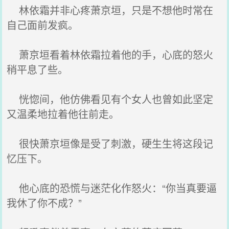
林依霜并非心疼萧京垣，只是不想他时常在
自己面前发疯。
萧京垣看着林依霜拉着他的手，心底的怒火
稍平息了些。
恍惚间，他仿佛看见有个女人也曾如此坚定
又温柔地拉着他往前走。
很快萧京垣像是受了刺激，硬生生将这段记
忆压下。
他心底的恐慌与迷茫化作怒火：“你当真要逼
我休了你不成？”