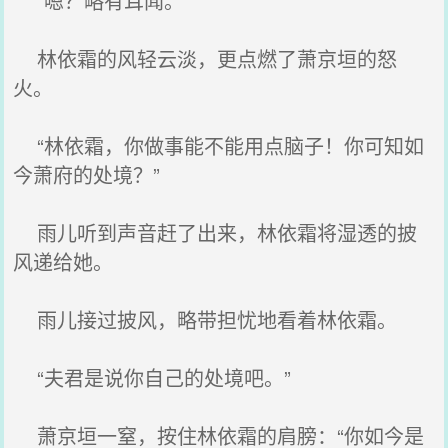
“嗯？略有耳闻。”
林依霜的风轻云淡，更点燃了萧京垣的怒
火。
“林依霜，你做事能不能用点脑子！你可知如
今萧府的处境？”
雨儿听到声音赶了出来，林依霜将湿透的披
风递给她。
雨儿接过披风，略带担忧地看着林依霜。
“夫君是说你自己的处境吧。”
萧京垣一窒，按住林依霜的肩膀：“你如今是