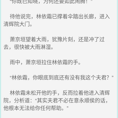
“你既已知晓，为何还要如此闹腾！”
待他说完，林依霜已撑着伞踏出长廊，进入
清辉院大门。
萧京垣望着大雨，犹豫片刻，还是冲了过
去，很快被大雨淋湿。
雨中，萧京垣拉住林依霜的手。
“林依霜，你眼底到底还有没有我这个夫君？”
林依霜未松开他的手，反而拉着他进入清辉
院，分析道：“其实夫君不必在意永顺侯的话，
他根本无法给你任何帮助。”