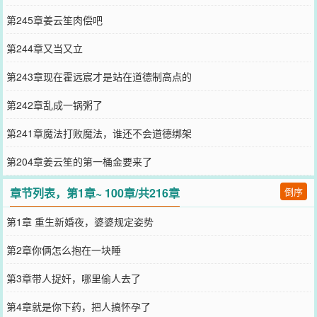
第245章姜云笙肉偿吧
第244章又当又立
第243章现在霍远宸才是站在道德制高点的
第242章乱成一锅粥了
第241章魔法打败魔法，谁还不会道德绑架
第204章姜云笙的第一桶金要来了
章节列表，第1章~ 100章/共216章
倒序
第1章 重生新婚夜，婆婆规定姿势
第2章你俩怎么抱在一块睡
第3章带人捉奸，哪里偷人去了
第4章就是你下药，把人搞怀孕了