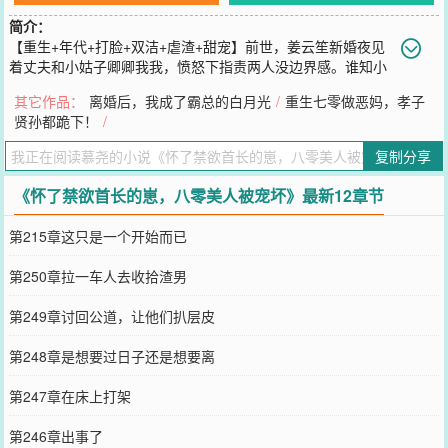
简介：
【重生+年代+打脸+双洁+虐渣+甜宠】前世，姜云笙新婚夜见
着丈夫和小姑子卿卿我我，愤怒下指责两人没边界感。谁知小
姑子愤怒离家，她的新婚丈夫出去找人，竟跌入悬崖死了。她成了陆
其它作品：
离婚后，我成了霸总的白月光
/
重生七零做恶妈，孝子
家的罪人！后来，小姑子把刚出生的孩子扔回来，骂她是害人精。她
贤孙都跪下！
/
因愧疚，照顾了二十年瘫痪的婆婆，把小姑子的儿子养大，还寄钱养
着小姑子。临死，她竟见着了已经死了二十年的丈夫搂着小姑子出现
复制分享
在自己面前。他们说：姜云笙，你就是个蠢货！姜云笙到死才知，原
来小姑子和丈夫没有血缘。原来丈夫娶她就是为了找冤大头。重生
《怀了禁欲首长的崽，八零美人被宠坏》最新12章节
后，她在新婚夜让小姑子孕吐，让全村都知道她是不知廉耻的破鞋。
丈夫要去假死，她要让他真死！这一辈子，她不做冤大头，渣男贱女
第215章这只是一个开始而已
都给我去死。她转身嫁了个军官，结果竟是渣男的上司！渣男：我们
还没离婚呢，你竟然勾搭别的男人。姜云笙：我们结婚证都是假的，
第250章拉一车人去收拾渣男
离个屁婚！当晚，吃醋的军官老公把床睡塌了！军官老公：笙笙，老
房子着火是这样的！刚开荤，怎么吃都不够！
第249章讨回公道，让他们扒层皮
您要是觉得《
怀了禁欲首长的崽，八零美人被宠坏
》还不错的话请不
要忘记向您QQ群和微博微信里的朋友推荐哦！
第248章是想要过日子还是想要离
第247章在床上打架
第246章出事了