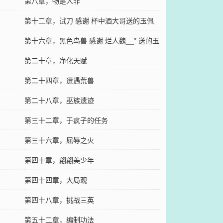
第八章，物是人非
第十二章，试刀 感谢 杯中酒大哥送的玉佩
第十六章，黑色鸟兽 感谢 烂人魏__* 送的玉
佩
第二十章，净化天赋
第二十四章，遭遇荒兽
第二十八章，巫族遗迹
第三十二章，于疯子的任务
第三十六章，屈辱之火
第四十章，翩翩美少年
第四十四章，大局观
第四十八章，挑战三英
第五十二章，编制功法