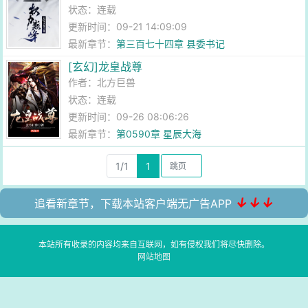
状态：连载
更新时间：09-21 14:09:09
最新章节：
第三百七十四章 县委书记
[玄幻]龙皇战尊
作者：
北方巨兽
状态：连载
更新时间：09-26 08:06:26
最新章节：
第0590章 星辰大海
1/1
1
↓↓↓
追看新章节，下载本站客户端无广告APP
本站所有收录的内容均来自互联网，如有侵权我们将尽快删除。
网站地图